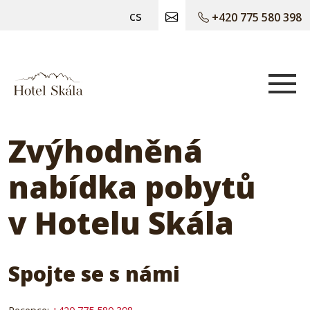
cs
+420 775 580 398
Hotel Skála
Zvýhodněná
nabídka pobytů
v Hotelu Skála
Spojte se s námi