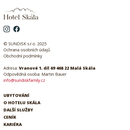
© SUNDISK s.r.o. 2025
Ochrana osobních údajů
Obchodní podmínky
Adresa:
Vranové 1. díl 69 468 22 Malá Skála
Odpovědná osoba: Martin Bauer
info@sundiskfamily.cz
UBYTOVÁNÍ
O HOTELU SKÁLA
DALŠÍ SLUŽBY
CENÍK
KARIÉRA