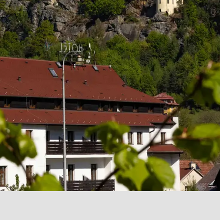
Prohlédnout si
Okolí a aktivity