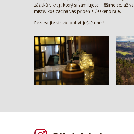
zážitků v kraji, který si zamilujete. Těšíme se, až 
místě, kde začíná váš příběh z Českého ráje.
Rezervujte si svůj pobyt ještě dnes!