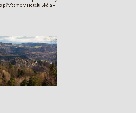
vás přivítáme v Hotelu Skála –