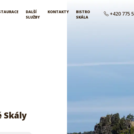
STAURACE
DALŠÍ
KONTAKTY
BISTRO
+420 775 5
SLUŽBY
SKÁLA
 Skály