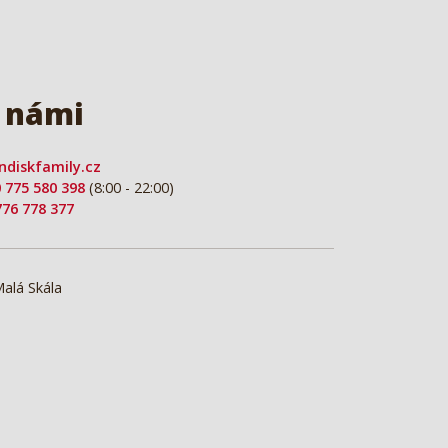
s námi
ndiskfamily.cz
 775 580 398
(8:00 - 22:00)
776 778 377
Malá Skála