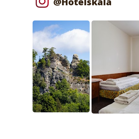
@Hotelskala