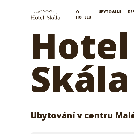
Hotel Skála
O
UBYTOVÁNÍ
RE
HOTELU
Hotel
Skála
Ubytování v centru Malé